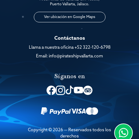
Puerto Vallarta, Jalisco.
Ver ubicación en Google Maps
Contáctanos
Llama a nuestra oficina
+52 322-120-6798
Email:
info@pirateshipvallarta.com
Síganos en
Copyright © 2026 — Reservados todos los
derechos