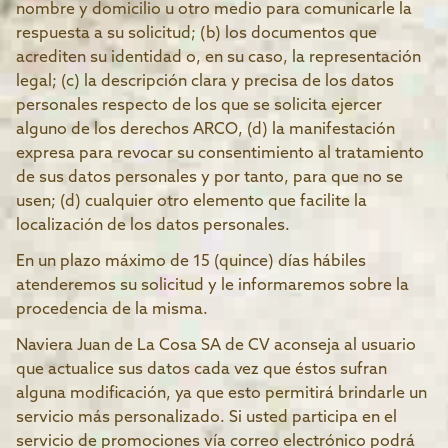
nombre y domicilio u otro medio para comunicarle la
respuesta a su solicitud; (b) los documentos que
acrediten su identidad o, en su caso, la representación
legal; (c) la descripción clara y precisa de los datos
personales respecto de los que se solicita ejercer
alguno de los derechos ARCO, (d) la manifestación
expresa para revocar su consentimiento al tratamiento
de sus datos personales y por tanto, para que no se
usen; (d) cualquier otro elemento que facilite la
localización de los datos personales.
En un plazo máximo de 15 (quince) días hábiles
atenderemos su solicitud y le informaremos sobre la
procedencia de la misma.
Naviera Juan de La Cosa SA de CV aconseja al usuario
que actualice sus datos cada vez que éstos sufran
alguna modificación, ya que esto permitirá brindarle un
servicio más personalizado. Si usted participa en el
servicio de promociones vía correo electrónico podrá