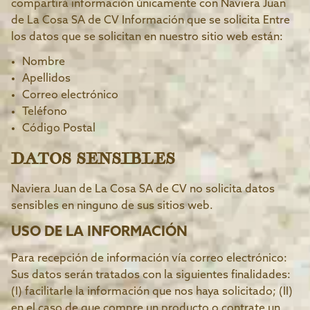
compartirá información únicamente con Naviera Juan
de La Cosa SA de CV Información que se solicita Entre
los datos que se solicitan en nuestro sitio web están:
Nombre
Apellidos
Correo electrónico
Teléfono
Código Postal
DATOS SENSIBLES
Naviera Juan de La Cosa SA de CV no solicita datos
sensibles en ninguno de sus sitios web.
USO DE LA INFORMACIÓN
Para recepción de información vía correo electrónico:
Sus datos serán tratados con la siguientes finalidades:
(I) facilitarle la información que nos haya solicitado; (II)
en el caso de que compre un producto o contrate un