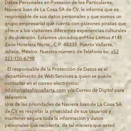
Datos Personales en Posesión de los Particulares,
Naviera Juan de La Cosa SA de CV. le informa que es
responsable de sus datos personales y que somos un
grupo empresarial que cuenta con galeones piratas que
ofrece a los visitantes diferentes experiencias culturales
y de diversión. Estamos ubicados enMike Lemus #141
Zona Hotelera Norte , C.P. 48333, Puerto Vallarta,
Jalisco, México. Nuestro número de Teléfono es:
+52
322-120-6798
. El responsable de la Protección de Datos es el
departamento de Web Services a quien se puede
contactar en el correo electrónico:
info@pirateshipvallarta.com
y/o Correo de Digital para
referencia.
Una de las prioridades de Naviera Juan de La Cosa SA
de CV es respetar la privacidad de sus usuarios y
mantener segura toda la información y datos
personales que recolecta, de tal manera que usted